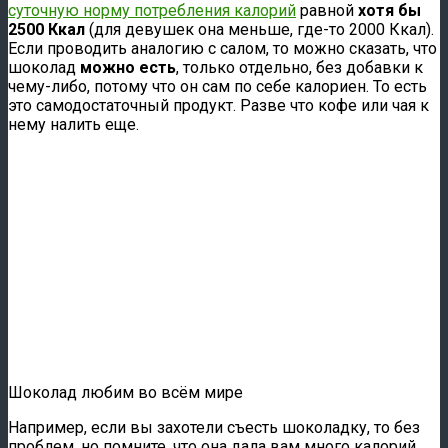
суточную норму потребления калорий
равной
хотя бы
2500 Ккал
(для девушек она меньше, где-то 2000 Ккал).
Если проводить аналогию с салом, то можно сказать, что
шоколад
можно есть
, только отдельно, без добавки к
чему-либо, потому что он сам по себе калориен. То есть
это самодостаточный продукт. Разве что кофе или чая к
нему налить еще.
Шоколад любим во всём мире
Например, если вы захотели съесть шоколадку, то без
проблем, но помните, что она дала вам много калорий,