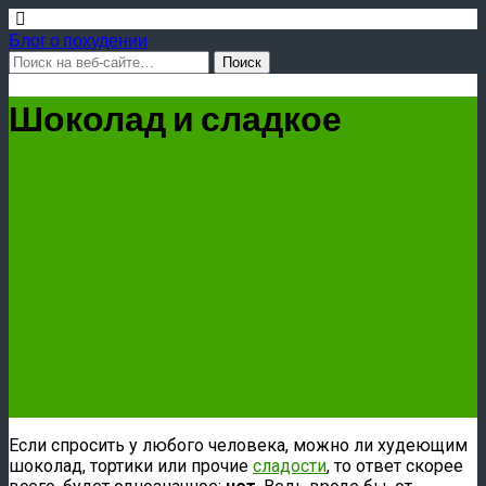
Блог о похудении
Шоколад и сладкое
Если спросить у любого человека, можно ли худеющим
шоколад, тортики или прочие
сладости
, то ответ скорее