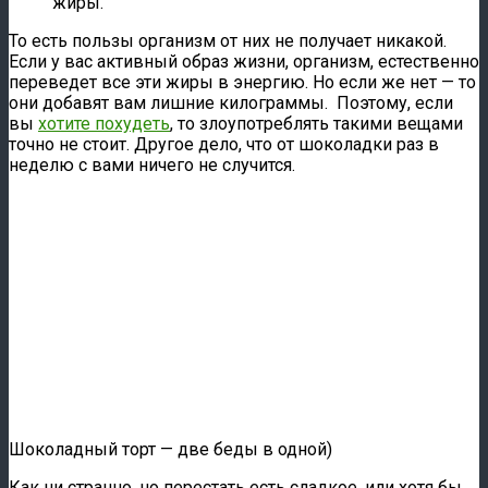
жиры.
То есть пользы организм от них не получает никакой.
Если у вас активный образ жизни, организм, естественно
переведет все эти жиры в энергию. Но если же нет — то
они добавят вам лишние килограммы. Поэтому, если
вы
хотите похудеть
, то злоупотреблять такими вещами
точно не стоит. Другое дело, что от шоколадки раз в
неделю с вами ничего не случится.
Шоколадный торт — две беды в одной)
Как ни странно, но перестать есть сладкое, или хотя бы