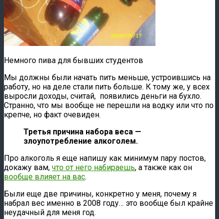
Немного пива для бывших студентов
Мы должны были начать пить меньше, устроившись на
работу, но на деле стали пить больше. К тому же, у всех
выросли доходы, считай, появились деньги на бухло.
Странно, что мы вообще не перешли на водку или что по
крепче, но факт очевиден.
Третья причина набора веса —
злоупотребление алкоголем.
Про алкоголь я еще напишу как минимум пару постов,
докажу вам,
что от него набираешь
, а также как он
вообще влияет на вас
.
Были еще две причины, конкретно у меня, почему я
набрал вес именно в 2008 году… это вообще был крайне
неудачный для меня год.