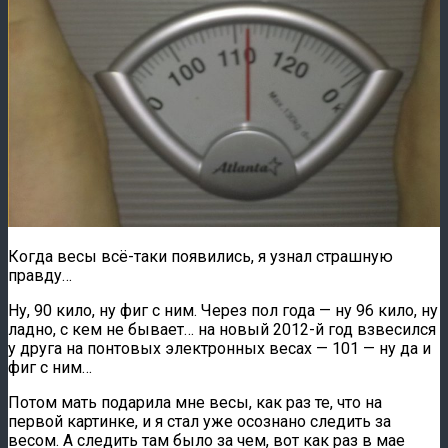
Когда весы всё-таки появились, я узнал страшную
правду…
Ну, 90 кило, ну фиг с ним. Через пол года — ну 96 кило, ну
ладно, с кем не бывает… на новый 2012-й год взвесился
у друга на понтовых электронных весах — 101 — ну да и
фиг с ним…
Потом мать подарила мне весы, как раз те, что на
первой картинке, и я стал уже осознано следить за
весом. А следить там было за чем, вот как раз в мае