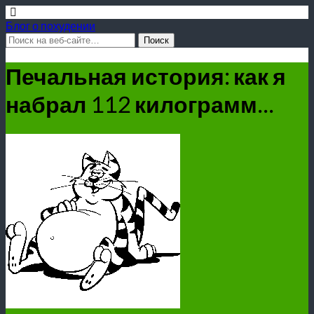
Блог о похудении
Печальная история: как я
набрал 112 килограмм…