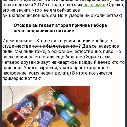
вплоть до мая 2012-го года, пока я их
не сломал
. Однако,
это не значит, что я не ем сейчас всё
вышеперечисленное, ем. Но в умеренных количествах)
Отсюда вытекает вторая причина набора
веса: неправильно питание.
Идем дальше… Кто не пил в универе или вообще в
студенчестве
тот не был студентом
? Да все, наверное
пили. Мы пили тоже, в основном, естественно, пиво. Но
после универа его стало еще больше. Судите сами,
четверо друзей живут на квартире, каждый вечер кто-то
приносит. У кого зарплата, у кого просто хорошее
настроение, кому нефиг делать) В итоге получается
примерно вот так: