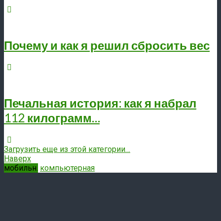
Почему и как я решил сбросить вес
Печальная история: как я набрал
112 килограмм…
Загрузить еще из этой категории…
Наверх
мобильн.
компьютерная