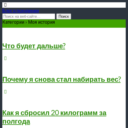
Блог о похудении
Категории ›
Моя история
Что будет дальше?
Почему я снова стал набирать вес?
Как я сбросил 20 килограмм за
полгода