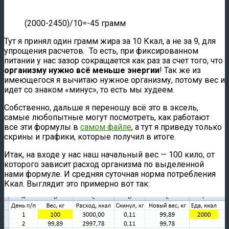
(2000-2450)/10=-45 грамм
Тут я принял один грамм жира за 10 Ккал, а не за 9, для
упрощения расчетов. То есть, при фиксированном
питании у нас зазор сокращается как раз за счет того, что
организму нужно всё меньше энергии
! Так же из
имеющегося я вычитаю нужное организму, потому вес и
идет со знаком «минус», то есть мы худеем.
Собственно, дальше я переношу всё это в эксель,
самые любопытные могут посмотреть, как работают
все эти формулы в
самом файле
, а тут я приведу только
скрины и графики, которые получил в итоге.
Итак, на входе у нас наш начальный вес — 100 кило, от
которого зависит расход организма по выделенной
нами формуле. И средняя суточная норма потребления
Ккал. Выглядит это примерно вот так: