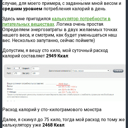
случае, для моего примера, с заданными мной весом и
средним уровнем
потребления калорий в день.
Здесь мне пригодился
калькулятор потребности в
питательных веществах
. Логика очень простая.
Определяем энергозатраты в двух желаемых точках
нашего веса, и смотрим, как будет уменьшаться наш
вес. Несколько запутанно, сейчас поймете)
Допустим, я вешу сто кило, мой суточный расход
калорий составляет
2949
Ккал
:
Расход калорий у сто-килограмового монстра
Далее, я скинул до 75 кило, тогда мой расход по тому же
калькулятору уже
2468
Ккал
: