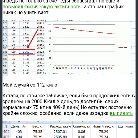
я ведь не только за счет еды сбрасывал, но еще и
повысил физическую активность
, а это наш график
никак не учитывает:
Мой случай со 112 кило
Кстати, по этой же табличке, если бы я продолжил есть в
среднем, на 2000 Ккал в день, то достиг бы своих
нормальных 75 кг на 409-й день) Но есть так постоянно
крайне сложно, особенно, если даже изредка
выпивать
.